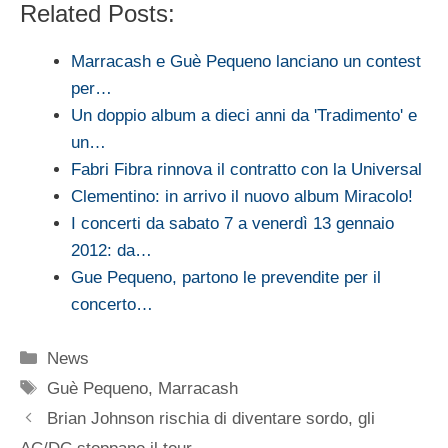
Related Posts:
Marracash e Guè Pequeno lanciano un contest
per…
Un doppio album a dieci anni da 'Tradimento' e
un…
Fabri Fibra rinnova il contratto con la Universal
Clementino: in arrivo il nuovo album Miracolo!
I concerti da sabato 7 a venerdì 13 gennaio
2012: da…
Gue Pequeno, partono le prevendite per il
concerto…
Categorie
News
Tag
Guè Pequeno
,
Marracash
Brian Johnson rischia di diventare sordo, gli