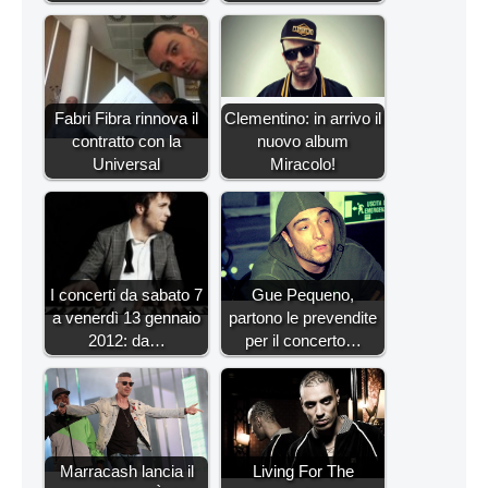
Fabri Fibra rinnova il
Clementino: in arrivo il
contratto con la
nuovo album
Universal
Miracolo!
I concerti da sabato 7
Gue Pequeno,
a venerdì 13 gennaio
partono le prevendite
2012: da…
per il concerto…
Marracash lancia il
Living For The