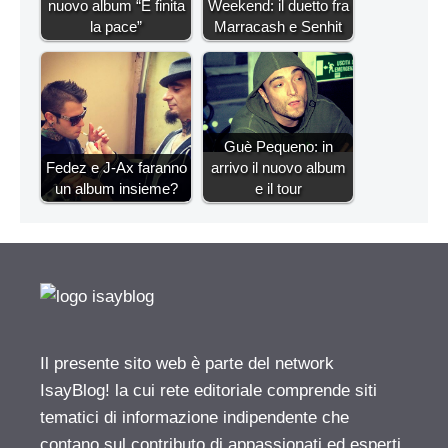
nuovo album “È finita
Weekend: il duetto fra
la pace”
Marracash e Senhit
Guè Pequeno: in
Fedez e J-Ax faranno
arrivo il nuovo album
un album insieme?
e il tour
Il presente sito web è parte del network
IsayBlog! la cui rete editoriale comprende siti
tematici di informazione indipendente che
contano sul contributo di appassionati ed esperti