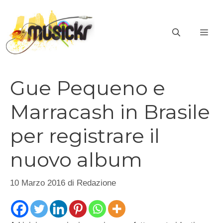
Vai
al
ME
contenuto
Gue Pequeno e
Marracash in Brasile
per registrare il
nuovo album
10 Marzo 2016
di
Redazione