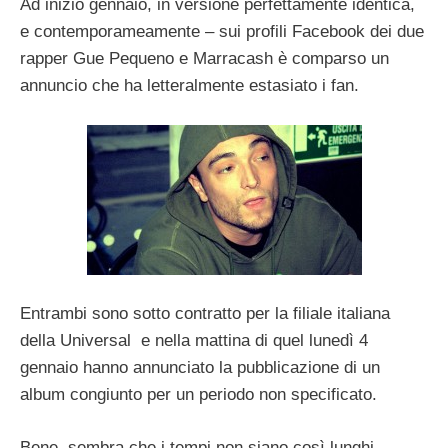
Ad inizio gennaio, in versione perfettamente identica,
e contemporameamente – sui profili Facebook dei due
rapper Gue Pequeno e Marracash è comparso un
annuncio che ha letteralmente estasiato i fan.
Entrambi sono sotto contratto per la filiale italiana
della Universal e nella mattina di quel lunedì 4
gennaio hanno annunciato la pubblicazione di un
album congiunto per un periodo non specificato.
Bene, sembra che i tempi non siano così lunghi