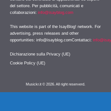
del settore. Per pubblicità, comunicati e
collaborazioni:
info@isayblog.com
This website is part of the IsayBlog! network. For
advertising, press releases and other
opportunities:
info@isayblog.comContattaci
:
info@isa
Dichiarazione sulla Privacy (UE)
Cookie Policy (UE)
Musickr.it © 2026. All right reserverd.