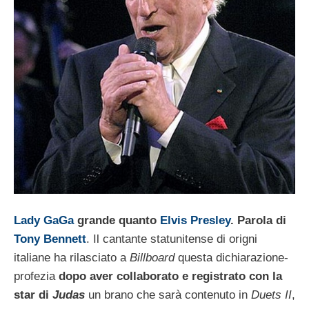
Lady GaGa
grande quanto
Elvis Presley
. Parola di
Tony Bennett
. Il cantante statunitense di origni
italiane ha rilasciato a
Billboard
questa dichiarazione-
profezia
dopo aver collaborato e registrato con la
star di
Judas
un brano che sarà contenuto in
Duets II
,