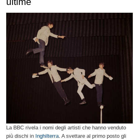
ultime
La BBC rivela i nomi degli artisti che hanno venduto
più dischi in
Inghilterra
. A svettare al primo posto gli