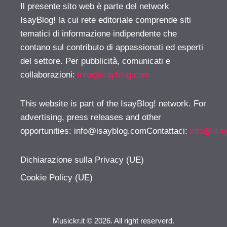
Il presente sito web è parte del network
IsayBlog! la cui rete editoriale comprende siti
tematici di informazione indipendente che
contano sul contributo di appassionati ed esperti
del settore. Per pubblicità, comunicati e
collaborazioni:
info@isayblog.com
This website is part of the IsayBlog! network. For
advertising, press releases and other
opportunities:
info@isayblog.comContattaci
:
info@isa
Dichiarazione sulla Privacy (UE)
Cookie Policy (UE)
Musickr.it © 2026. All right reserverd.