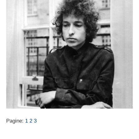
Pagine:
1
2
3