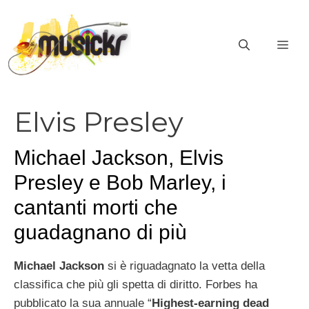
Vai
al
ME
contenuto
Elvis Presley
Michael Jackson, Elvis
Presley e Bob Marley, i
cantanti morti che
guadagnano di più
Michael Jackson
si è riguadagnato la vetta della
classifica che più gli spetta di diritto. Forbes ha
pubblicato la sua annuale “
Highest-earning dead