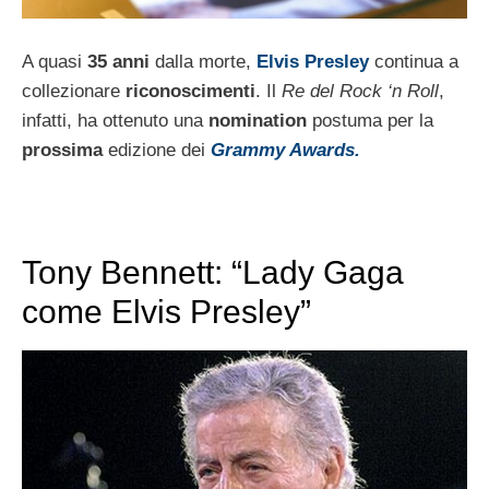
A quasi
35 anni
dalla morte,
Elvis Presley
continua a
collezionare
riconoscimenti
. Il
Re del Rock ‘n Roll
,
infatti, ha ottenuto una
nomination
postuma per la
prossima
edizione dei
Grammy Awards.
Tony Bennett: “Lady Gaga
come Elvis Presley”