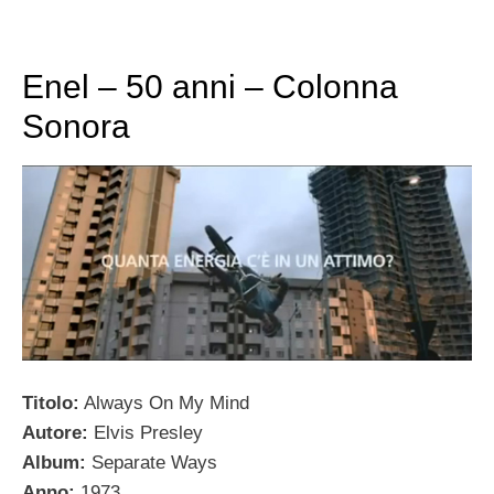
Enel – 50 anni – Colonna
Sonora
Titolo:
Always On My Mind
Autore:
Elvis Presley
Album:
Separate Ways
Anno:
1973