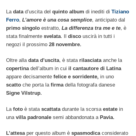
La
data
d’uscita del
quinto album
di inediti di
Tiziano
Ferro
,
L’amore è una cosa semplice
, anticipato dal
primo singolo
estratto,
La differenza tra me e te
, è
stata finalmente
svelata
. Il
disco
uscirà in tutti i
negozi il prossimo
28 novembre.
Oltre alla
data d’uscita
, è stata
rilasciata
anche la
copertina
dell’album in cui
il cantautore di Latina
appare decisamente
felice e sorridente,
in uno
scatto
che porta la
firma
della fotografa danese
Signe Vilstrup.
La
foto
è stata
scattata
durante la scorsa
estate
in
una
villa padronale
semi abbandonata a
Pavia.
L’attesa
per questo album è
spasmodica
considerato