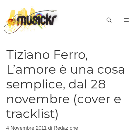
Vai
al
ME
contenuto
Tiziano Ferro,
L’amore è una cosa
semplice, dal 28
novembre (cover e
tracklist)
4 Novembre 2011
di
Redazione