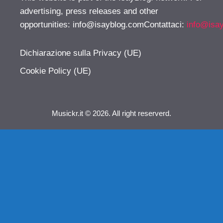
advertising, press releases and other
opportunities:
info@isayblog.comContattaci
:
info@isa
Dichiarazione sulla Privacy (UE)
Cookie Policy (UE)
Musickr.it © 2026. All right reserverd.