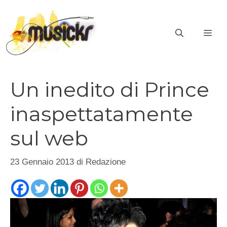
Vai
al
ME
contenuto
Un inedito di Prince
inaspettatamente
sul web
23 Gennaio 2013
di
Redazione