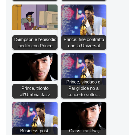
I Simpson e l'episodio
Prince: fine contratto
inedito con Prince
con la Universal
Prince, sindaco di
Prince, trionfo
Parigi dice no al
all'Umbria Jazz
concerto sotto…
Business post-
Classifica Usa,