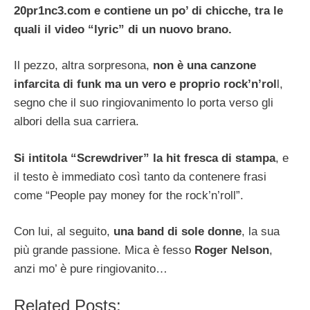
20pr1nc3.com e contiene un po’ di chicche, tra le
quali il video “lyric” di un nuovo brano.
Il pezzo, altra sorpresona,
non è una canzone
infarcita di funk ma un vero e proprio rock’n’rol
l,
segno che il suo ringiovanimento lo porta verso gli
albori della sua carriera.
Si intitola “Screwdriver” la hit fresca di stampa
, e
il testo è immediato così tanto da contenere frasi
come “People pay money for the rock’n’roll”.
Con lui, al seguito,
una band di sole donne
, la sua
più grande passione. Mica è fesso
Roger Nelson
,
anzi mo’ è pure ringiovanito…
Related Posts: