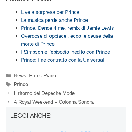
Live a sorpresa per Prince
La musica perde anche Prince
Prince, Dance 4 me, remix di Jamie Lewis
Overdose di oppiacei, ecco le cause della
morte di Prince
I Simpson e l'episodio inedito con Prince
Prince: fine contratto con la Universal
Categorie
News
,
Primo Piano
Tag
Prince
Il ritorno dei Depeche Mode
A Royal Weekend – Colonna Sonora
LEGGI ANCHE: