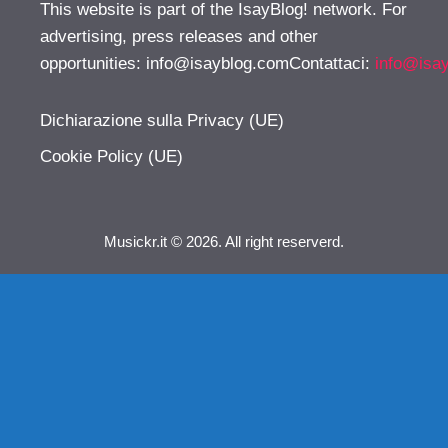
This website is part of the IsayBlog! network. For
advertising, press releases and other
opportunities:
info@isayblog.comContattaci
:
info@isa
Dichiarazione sulla Privacy (UE)
Cookie Policy (UE)
Musickr.it © 2026. All right reserverd.