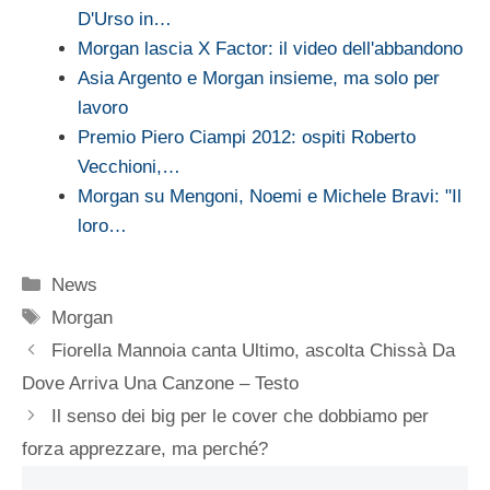
D'Urso in…
Morgan lascia X Factor: il video dell'abbandono
Asia Argento e Morgan insieme, ma solo per
lavoro
Premio Piero Ciampi 2012: ospiti Roberto
Vecchioni,…
Morgan su Mengoni, Noemi e Michele Bravi: "Il
loro…
Categorie
News
Tag
Morgan
Fiorella Mannoia canta Ultimo, ascolta Chissà Da
Dove Arriva Una Canzone – Testo
Il senso dei big per le cover che dobbiamo per
forza apprezzare, ma perché?