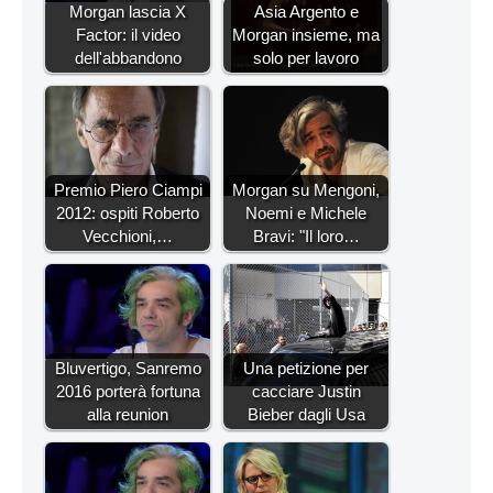
Morgan lascia X
Asia Argento e
Factor: il video
Morgan insieme, ma
dell'abbandono
solo per lavoro
Premio Piero Ciampi
Morgan su Mengoni,
2012: ospiti Roberto
Noemi e Michele
Vecchioni,…
Bravi: "Il loro…
Bluvertigo, Sanremo
Una petizione per
2016 porterà fortuna
cacciare Justin
alla reunion
Bieber dagli Usa