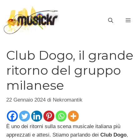
Vai
al
ME
contenuto
Club Dogo, il grande
ritorno del gruppo
milanese
22 Gennaio 2024
di
Nekromantik
È uno dei ritorni sulla scena musicale italiana più
apprezzati e attesi. Stiamo parlando dei
Club Dogo
,