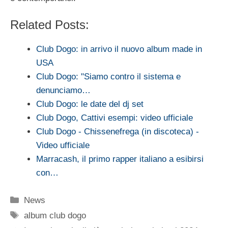
Related Posts:
Club Dogo: in arrivo il nuovo album made in
USA
Club Dogo: "Siamo contro il sistema e
denunciamo…
Club Dogo: le date del dj set
Club Dogo, Cattivi esempi: video ufficiale
Club Dogo - Chissenefrega (in discoteca) -
Video ufficiale
Marracash, il primo rapper italiano a esibirsi
con…
Categorie
News
Tag
album club dogo