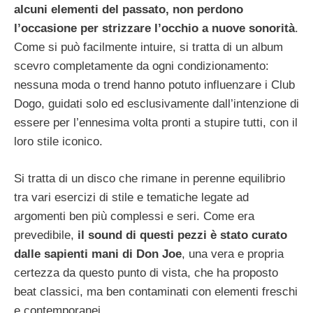
alcuni elementi del passato, non perdono
l’occasione per strizzare l’occhio a nuove sonorità
.
Come si può facilmente intuire, si tratta di un album
scevro completamente da ogni condizionamento:
nessuna moda o trend hanno potuto influenzare i Club
Dogo, guidati solo ed esclusivamente dall’intenzione di
essere per l’ennesima volta pronti a stupire tutti, con il
loro stile iconico.
Si tratta di un disco che rimane in perenne equilibrio
tra vari esercizi di stile e tematiche legate ad
argomenti ben più complessi e seri. Come era
prevedibile,
il sound di questi pezzi è stato curato
dalle sapienti mani di Don Joe
, una vera e propria
certezza da questo punto di vista, che ha proposto
beat classici, ma ben contaminati con elementi freschi
e contemporanei.