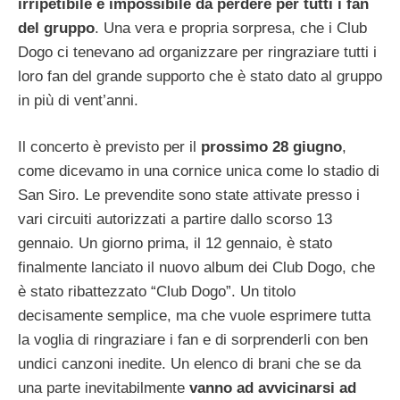
irripetibile e impossibile da perdere per tutti i fan
del gruppo
. Una vera e propria sorpresa, che i Club
Dogo ci tenevano ad organizzare per ringraziare tutti i
loro fan del grande supporto che è stato dato al gruppo
in più di vent’anni.
Il concerto è previsto per il
prossimo 28 giugno
,
come dicevamo in una cornice unica come lo stadio di
San Siro. Le prevendite sono state attivate presso i
vari circuiti autorizzati a partire dallo scorso 13
gennaio. Un giorno prima, il 12 gennaio, è stato
finalmente lanciato il nuovo album dei Club Dogo, che
è stato ribattezzato “Club Dogo”. Un titolo
decisamente semplice, ma che vuole esprimere tutta
la voglia di ringraziare i fan e di sorprenderli con ben
undici canzoni inedite. Un elenco di brani che se da
una parte inevitabilmente
vanno ad avvicinarsi ad