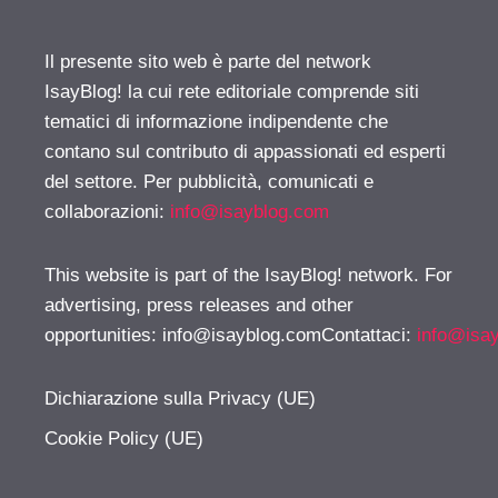
Il presente sito web è parte del network
IsayBlog! la cui rete editoriale comprende siti
tematici di informazione indipendente che
contano sul contributo di appassionati ed esperti
del settore. Per pubblicità, comunicati e
collaborazioni:
info@isayblog.com
This website is part of the IsayBlog! network. For
advertising, press releases and other
opportunities:
info@isayblog.comContattaci
:
info@isa
Dichiarazione sulla Privacy (UE)
Cookie Policy (UE)