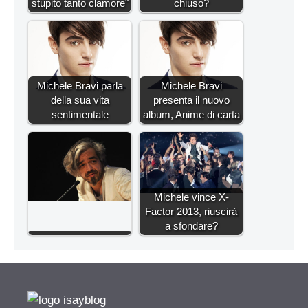
stupito tanto clamore"
chiuso?
Michele Bravi parla
Michele Bravi
della sua vita
presenta il nuovo
sentimentale
album, Anime di carta
Michele vince X-
Factor 2013, riuscirà
a sfondare?