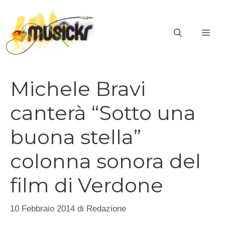
Vai
al
ME
contenuto
Michele Bravi
canterà “Sotto una
buona stella”
colonna sonora del
film di Verdone
10 Febbraio 2014
di
Redazione