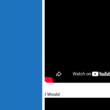
I Would