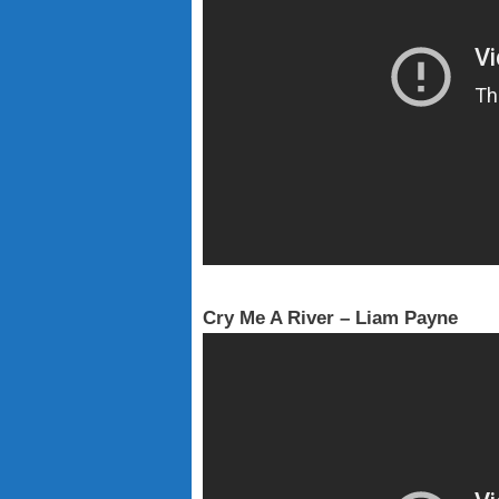
Cry Me A River – Liam Payne