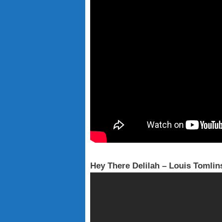
Hey There Delilah – Louis Tomli