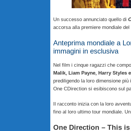
Un successo annunciato quello di
O
accorsa alla premiere mondiale del f
Anteprima mondiale a Lon
immagini in esclusiva
Nel film i cinque ragazzi che com
Malik, Liam Payne, Harry Styles 
prediligendo la loro dimensione più 
One CDirection si esibiscono sul pa
Il racconto inizia con la loro avven
fino al loro ultimo tour mondiale. Un
One Direction – This i