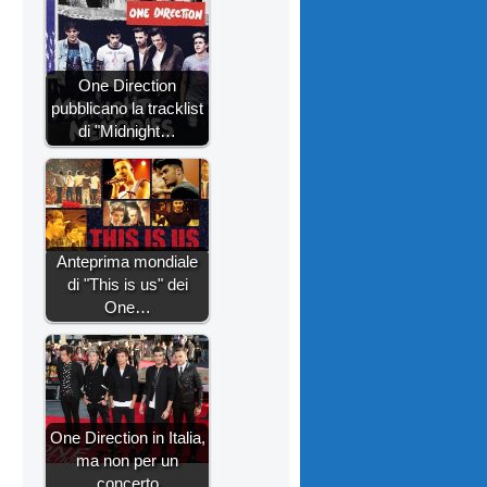
One Direction
pubblicano la tracklist
di "Midnight…
Anteprima mondiale
di "This is us" dei
One…
One Direction in Italia,
ma non per un
concerto