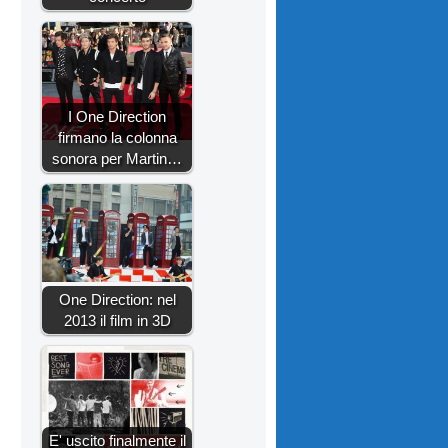
I One Direction
firmano la colonna
sonora per Martin…
One Direction: nel
2013 il film in 3D
E' uscito finalmente il