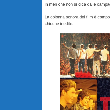
in men che non si dica dalle campagn
La colonna sonora del film è compos
chicche inedite.