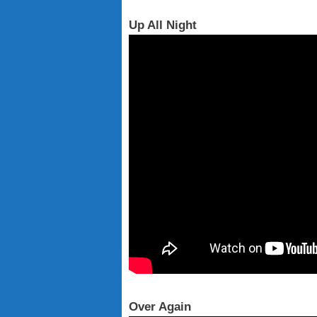
Up All Night
Over Again