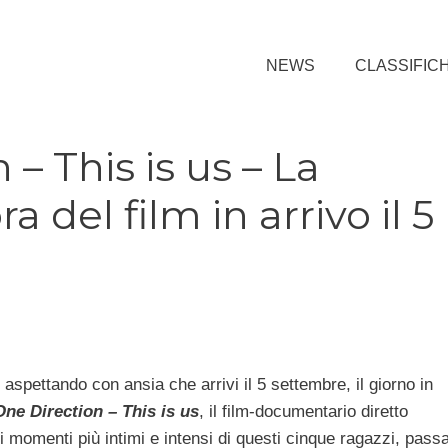
NEWS
CLASSIFIC
– This is us – La
 del film in arrivo il 5
o aspettando con ansia che arrivi il 5 settembre, il giorno in
One Direction – This is us
, il film-documentario diretto
 momenti più intimi e intensi di questi cinque ragazzi, passa