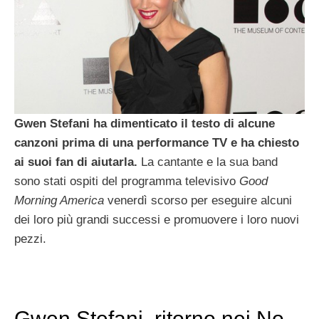
Gwen Stefani ha dimenticato il testo di alcune
canzoni prima di una performance TV e ha chiesto
ai suoi fan
di aiutarla.
La cantante e la sua band
sono stati ospiti del programma televisivo
Good
Morning America
venerdì scorso per eseguire alcuni
dei loro più grandi successi e promuovere i loro nuovi
pezzi.
Gwen Stefani, ritorno nei No