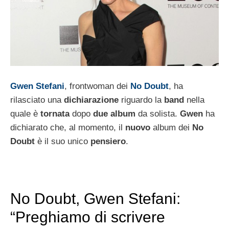
Gwen Stefani
, frontwoman dei
No Doubt
, ha
rilasciato una
dichiarazione
riguardo la
band
nella
quale è
tornata
dopo
due album
da solista.
Gwen
ha
dichiarato che, al momento, il
nuovo
album dei
No
Doubt
è il suo unico
pensiero
.
No Doubt, Gwen Stefani:
“Preghiamo di scrivere