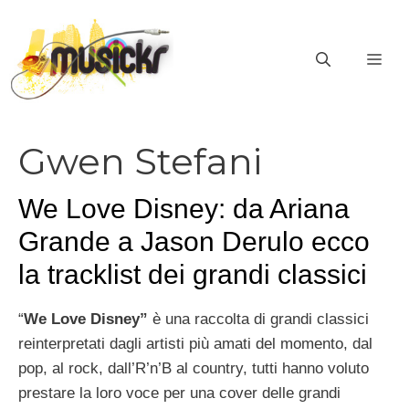
Vai
al
ME
contenuto
Gwen Stefani
We Love Disney: da Ariana
Grande a Jason Derulo ecco
la tracklist dei grandi classici
“
We Love Disney”
è una raccolta di grandi classici
reinterpretati dagli artisti più amati del momento, dal
pop, al rock, dall’R’n’B al country, tutti hanno voluto
prestare la loro voce per una cover delle grandi