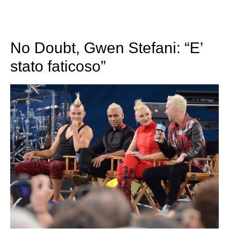
No Doubt, Gwen Stefani: “E’
stato faticoso”