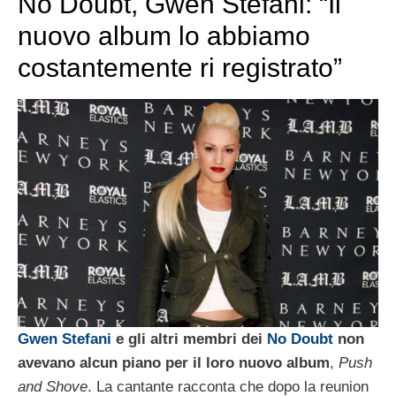
No Doubt, Gwen Stefani: “Il
nuovo album lo abbiamo
costantemente ri registrato”
Gwen Stefani
e gli altri membri dei
No Doubt
non
avevano alcun piano per il loro nuovo album
,
Push
and Shove
. La cantante racconta che dopo la reunion