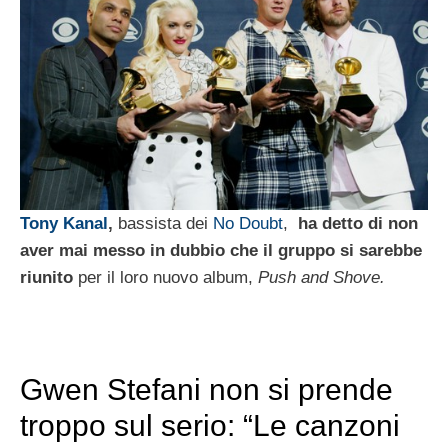
Tony Kanal
,
bassista dei
No Doubt
,
ha detto di non
aver mai messo in dubbio che il gruppo si sarebbe
riunito
per il loro nuovo album,
Push and Shove.
Gwen Stefani non si prende
troppo sul serio: “Le canzoni