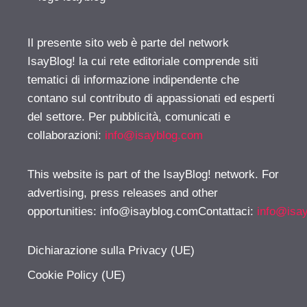
Il presente sito web è parte del network
IsayBlog! la cui rete editoriale comprende siti
tematici di informazione indipendente che
contano sul contributo di appassionati ed esperti
del settore. Per pubblicità, comunicati e
collaborazioni:
info@isayblog.com
This website is part of the IsayBlog! network. For
advertising, press releases and other
opportunities:
info@isayblog.comContattaci
:
info@isa
Dichiarazione sulla Privacy (UE)
Cookie Policy (UE)