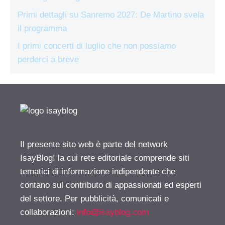
Primi dettagli su Sanremo 2027: De Martino svela
il programma
I primi concerti di luglio che non possiamo
perderci a breve
Il presente sito web è parte del network
IsayBlog! la cui rete editoriale comprende siti
tematici di informazione indipendente che
contano sul contributo di appassionati ed esperti
del settore. Per pubblicità, comunicati e
collaborazioni:
info@isayblog.com