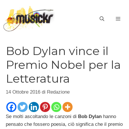
Vai
al
ME
contenuto
Bob Dylan vince il
Premio Nobel per la
Letteratura
14 Ottobre 2016
di
Redazione
Se molti ascoltando le canzoni di
Bob Dylan
hanno
pensato che fossero poesia, ciò significa che il premio