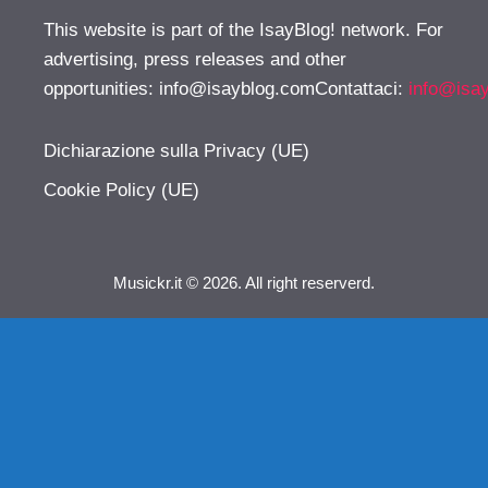
This website is part of the IsayBlog! network. For
advertising, press releases and other
opportunities:
info@isayblog.comContattaci
:
info@isa
Dichiarazione sulla Privacy (UE)
Cookie Policy (UE)
Musickr.it © 2026. All right reserverd.