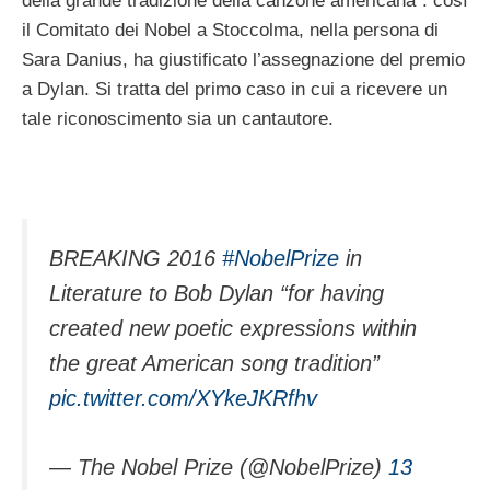
della grande tradizione della canzone americana”: così
il Comitato dei Nobel a Stoccolma, nella persona di
Sara Danius, ha giustificato l’assegnazione del premio
a Dylan. Si tratta del primo caso in cui a ricevere un
tale riconoscimento sia un cantautore.
BREAKING 2016
#NobelPrize
in
Literature to Bob Dylan “for having
created new poetic expressions within
the great American song tradition”
pic.twitter.com/XYkeJKRfhv
— The Nobel Prize (@NobelPrize)
13