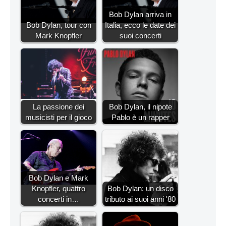
Bob Dylan arriva in
Bob Dylan, tour con
Italia, ecco le date dei
Mark Knopfler
suoi concerti
La passione dei
Bob Dylan, il nipote
musicisti per il gioco
Pablo è un rapper
Bob Dylan e Mark
Knopfler, quattro
Bob Dylan: un disco
concerti in…
tributo ai suoi anni '80