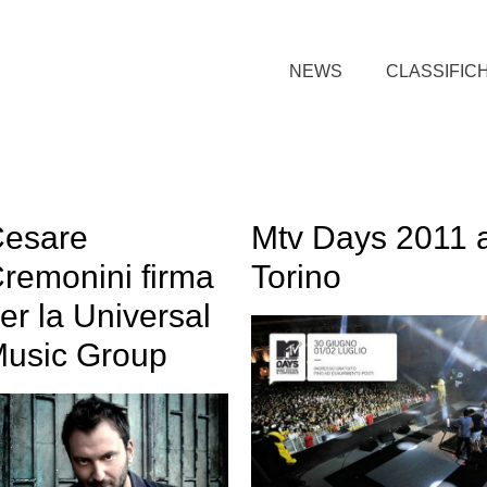
NEWS
CLASSIFIC
esare
Mtv Days 2011 
remonini firma
Torino
er la Universal
usic Group