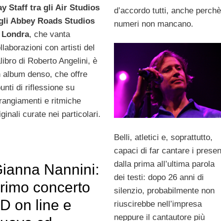
y Staff tra gli Air Studios
d’accordo tutti, anche perchè
gli Abbey Roads Studios
numeri non mancano.
 Londra
, che vanta
llaborazioni con artisti del
libro di Roberto Angelini, è
 album denso, che offre
unti di riflessione su
rangiamenti e ritmiche
iginali curate nei particolari.
Belli, atletici e, soprattutto,
capaci di far cantare i presen
dalla prima all’ultima parola
ianna Nannini:
dei testi: dopo 26 anni di
rimo concerto
silenzio, probabilmente non
D on line e
riuscirebbe nell’impresa
neppure il cantautore più