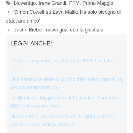
Tag
bluvertigo
,
Irene Grandi
,
PFM
,
Primo Maggio
Simon Cowell su Zayn Malik: Ha solo bisogno di
staccare un po’
Justin Bieber: nuovi guai con la giustizia
LEGGI ANCHE:
Prime anticipazioni su X Factor 2026, tra date e
cast
Una selezione delle migliori cuffie noise cancelling
per ascoltare musica
Le ultime sui big presenti al Festival di Sanremo
2027 nei prossimi mesi
Nuovi dettagli sul concerto dei Negrita a Santa
Croce in programma stasera