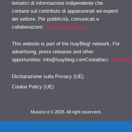
tematici di informazione indipendente che
contano sul contributo di appassionati ed esperti
del settore. Per pubblicità, comunicati e
collaborazioni:
info@isayblog.com
This website is part of the IsayBlog! network. For
advertising, press releases and other
opportunities:
info@isayblog.comContattaci
:
info@isa
Dichiarazione sulla Privacy (UE)
Cookie Policy (UE)
Musickr.it © 2026. All right reserverd.