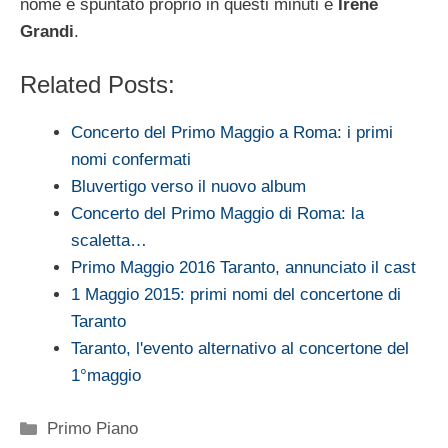
nome è spuntato proprio in questi minuti è
Irene
Grandi
.
Related Posts:
Concerto del Primo Maggio a Roma: i primi
nomi confermati
Bluvertigo verso il nuovo album
Concerto del Primo Maggio di Roma: la
scaletta…
Primo Maggio 2016 Taranto, annunciato il cast
1 Maggio 2015: primi nomi del concertone di
Taranto
Taranto, l'evento alternativo al concertone del
1°maggio
Categorie
Primo Piano