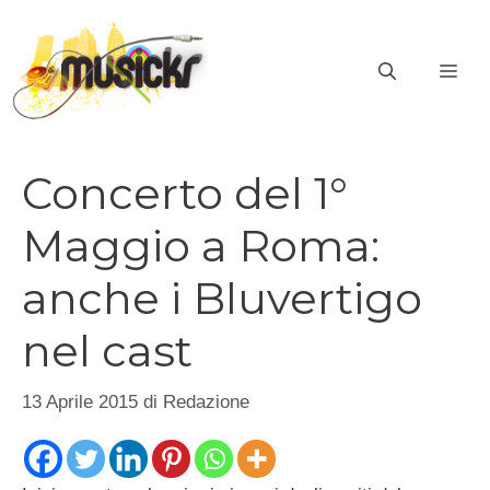
Vai
al
ME
contenuto
Concerto del 1°
Maggio a Roma:
anche i Bluvertigo
nel cast
13 Aprile 2015
di
Redazione