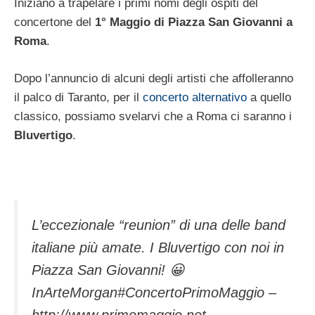
Iniziano a trapelare i primi nomi degli ospiti del
concertone del
1° Maggio di Piazza San Giovanni a
Roma
.
Dopo l’annuncio di alcuni degli artisti che affolleranno
il palco di Taranto
, per il
concerto alternativo
a quello
classico, possiamo svelarvi che a Roma ci saranno i
Bluvertigo
.
L’eccezionale “reunion” di una delle band
italiane più amate. I Bluvertigo con noi in
Piazza San Giovanni! 😀
InArteMorgan#ConcertoPrimoMaggio –
http://www.primomaggio.net