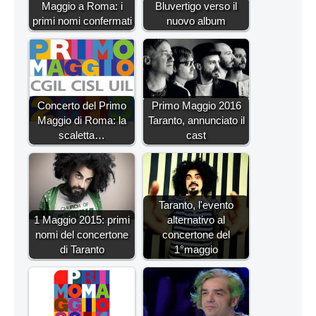
Maggio a Roma: i
Bluvertigo verso il
primi nomi confermati
nuovo album
Concerto del Primo
Primo Maggio 2016
Maggio di Roma: la
Taranto, annunciato il
scaletta…
cast
Taranto, l'evento
1 Maggio 2015: primi
alternativo al
nomi del concertone
concertone del
di Taranto
1°maggio