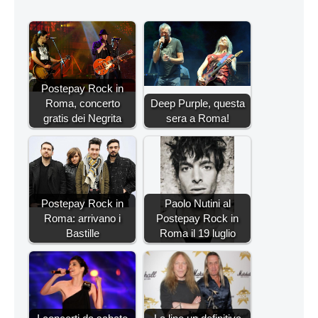
Postepay Rock in
Roma, concerto
Deep Purple, questa
gratis dei Negrita
sera a Roma!
Postepay Rock in
Paolo Nutini al
Roma: arrivano i
Postepay Rock in
Bastille
Roma il 19 luglio