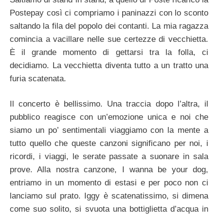
Postepay così ci compriamo i paninazzi con lo sconto
saltando la fila del popolo dei contanti. La mia ragazza
comincia a vacillare nelle sue certezze di vecchietta.
È il grande momento di gettarsi tra la folla, ci
decidiamo. La vecchietta diventa tutto a un tratto una
furia scatenata.
Il concerto è bellissimo. Una traccia dopo l’altra, il
pubblico reagisce con un’emozione unica e noi che
siamo un po’ sentimentali viaggiamo con la mente a
tutto quello che queste canzoni significano per noi, i
ricordi, i viaggi, le serate passate a suonare in sala
prove. Alla nostra canzone, I wanna be your dog,
entriamo in un momento di estasi e per poco non ci
lanciamo sul prato. Iggy è scatenatissimo, si dimena
come suo solito, si svuota una bottiglietta d’acqua in