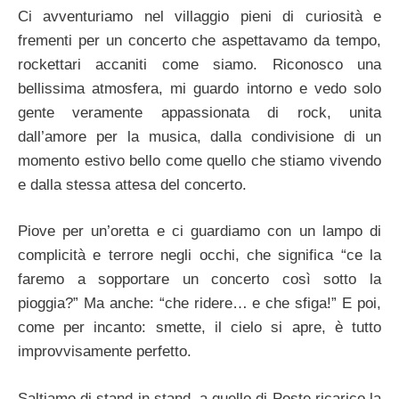
Ci avventuriamo nel villaggio pieni di curiosità e
frementi per un concerto che aspettavamo da tempo,
rockettari accaniti come siamo. Riconosco una
bellissima atmosfera, mi guardo intorno e vedo solo
gente veramente appassionata di rock, unita
dall’amore per la musica, dalla condivisione di un
momento estivo bello come quello che stiamo vivendo
e dalla stessa attesa del concerto.
Piove per un’oretta e ci guardiamo con un lampo di
complicità e terrore negli occhi, che significa “ce la
faremo a sopportare un concerto così sotto la
pioggia?” Ma anche: “che ridere… e che sfiga!” E poi,
come per incanto: smette, il cielo si apre, è tutto
improvvisamente perfetto.
Saltiamo di stand in stand, a quello di Poste ricarico la