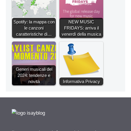
Spotify: la mappa con
NEW MUSIC
le canzoni
FRIDAYS: arriva il
caratteristiche di…
venerdì della musica
Generi musicali del
2024: tendenze e
novità
Informativa Privacy