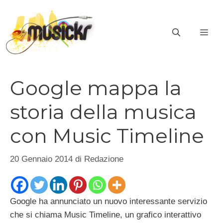
Vai
al
ME
contenuto
Google mappa la
storia della musica
con Music Timeline
20 Gennaio 2014
di
Redazione
Google ha annunciato un nuovo interessante servizio
che si chiama Music Timeline, un grafico interattivo