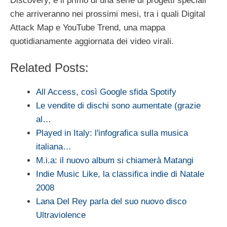
Discovery, è il primo di una serie di progetti speciali
che arriveranno nei prossimi mesi, tra i quali Digital
Attack Map e YouTube Trend, una mappa
quotidianamente aggiornata dei video virali.
Related Posts:
All Access, così Google sfida Spotify
Le vendite di dischi sono aumentate (grazie
al…
Played in Italy: l'infografica sulla musica
italiana…
M.i.a: il nuovo album si chiamerà Matangi
Indie Music Like, la classifica indie di Natale
2008
Lana Del Rey parla del suo nuovo disco
Ultraviolence