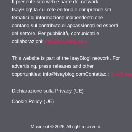
Il presente sito web è parte del network
IsayBlog! la cui rete editoriale comprende siti
tematici di informazione indipendente che
contano sul contributo di appassionati ed esperti
del settore. Per pubblicità, comunicati e
collaborazioni:
info@isayblog.com
This website is part of the IsayBlog! network. For
advertising, press releases and other
opportunities:
info@isayblog.comContattaci
:
info@isa
Dichiarazione sulla Privacy (UE)
Cookie Policy (UE)
Musickr.it © 2026. All right reserverd.