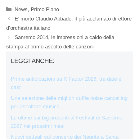
Categorie
News
,
Primo Piano
E’ morto Claudio Abbado, il più acclamato direttore
d’orchestra italiano
Sanremo 2014, le impressioni a caldo della
stampa al primo ascolto delle canzoni
LEGGI ANCHE:
Prime anticipazioni su X Factor 2026, tra date e
cast
Una selezione delle migliori cuffie noise cancelling
per ascoltare musica
Le ultime sui big presenti al Festival di Sanremo
2027 nei prossimi mesi
Nuovi dettagli sul concerto dei Negrita a Santa