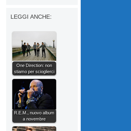
LEGGI ANCHE:
One Direction: non
stiamo per scioglierci
R.E.M., nuovo album
a novembre