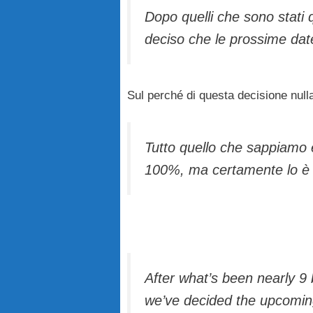
Dopo quelli che sono stati
deciso che le prossime date
Sul perché di questa decisione nulla
Tutto quello che sappiamo è
100%, ma certamente lo è da
After what’s been nearly 9 
we’ve decided the upcoming