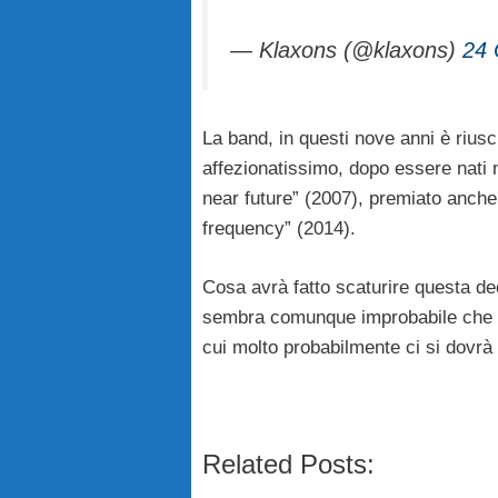
— Klaxons (@klaxons)
24 
La band, in questi nove anni è rius
affezionatissimo, dopo essere nati n
near future” (2007), premiato anche
frequency” (2014).
Cosa avrà fatto scaturire questa dec
sembra comunque improbabile che i 
cui molto probabilmente ci si dovrà
Related Posts: