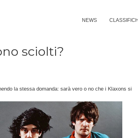
NEWS
CLASSIFIC
ono sciolti?
nendo la stessa domanda: sarà vero o no che i Klaxons si