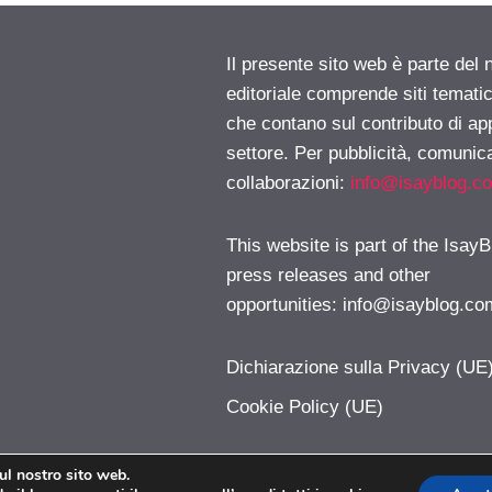
Il presente sito web è parte del 
editoriale comprende siti temati
che contano sul contributo di ap
settore. Per pubblicità, comunica
collaborazioni:
info@isayblog.c
This website is part of the IsayB
press releases and other
opportunities:
info@isayblog.co
Dichiarazione sulla Privacy (UE
Cookie Policy (UE)
sul nostro sito web.