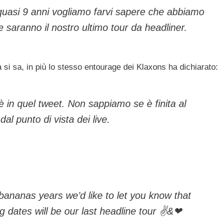
 quasi 9 anni vogliamo farvi sapere che abbiamo
 saranno il nostro ultimo tour da headliner.
 si sa, in più lo stesso entourage dei Klaxons ha dichiarato:
 in quel tweet. Non sappiamo se è finita al
l punto di vista dei live.
bananas years we’d like to let you know that
 dates will be our last headline tour ✌&❤