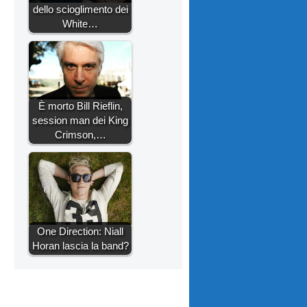
dello scioglimento dei
White…
È morto Bill Rieflin,
session man dei King
Crimson,…
One Direction: Niall
Horan lascia la band?