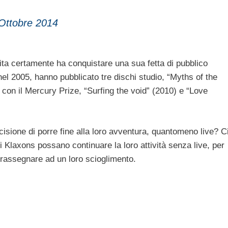
Ottobre 2014
cita certamente ha conquistare una sua fetta di pubblico
el 2005, hanno pubblicato tre dischi studio, “Myths of the
 con il Mercury Prize, “Surfing the void” (2010) e “Love
isione di porre fine alla loro avventura, quantomeno live? C
Klaxons possano continuare la loro attività senza live, per
 rassegnare ad un loro scioglimento.