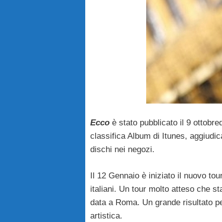
Ecco
è stato pubblicato il 9 ottobr
classifica Album di Itunes, aggiudica
dischi nei negozi.
Il 12 Gennaio è iniziato il nuovo tou
italiani. Un tour molto atteso che s
data a Roma. Un grande risultato pe
artistica.