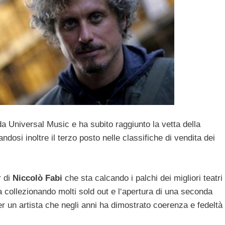
eda Universal Music e ha subito raggiunto la vetta della
ndosi inoltre il terzo posto nelle classifiche di vendita dei
r di
Niccolò Fabi
che sta calcando i palchi dei migliori teatri
ta collezionando molti sold out e l‘apertura di una seconda
r un artista che negli anni ha dimostrato coerenza e fedeltà