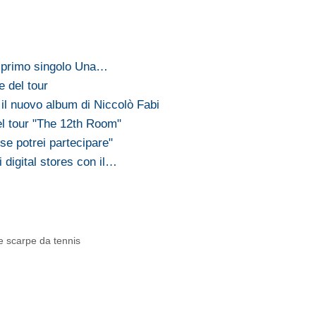
, primo singolo Una…
e del tour
il nuovo album di Niccolò Fabi
el tour "The 12th Room"
e potrei partecipare"
 digital stores con il…
e scarpe da tennis