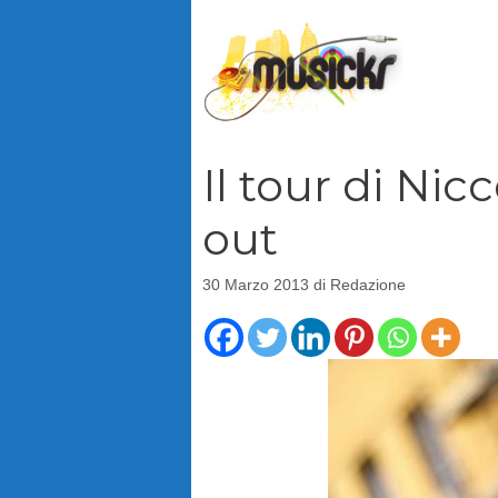
Vai
al
contenuto
Il tour di Nic
out
30 Marzo 2013
di
Redazione