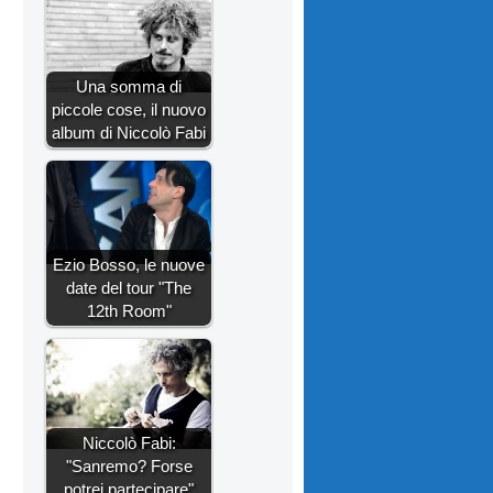
Una somma di
piccole cose, il nuovo
album di Niccolò Fabi
Ezio Bosso, le nuove
date del tour "The
12th Room"
Niccolò Fabi:
"Sanremo? Forse
potrei partecipare"