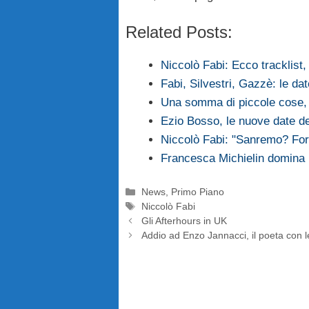
Related Posts:
Niccolò Fabi: Ecco tracklist
Fabi, Silvestri, Gazzè: le dat
Una somma di piccole cose, 
Ezio Bosso, le nuove date d
Niccolò Fabi: "Sanremo? Fors
Francesca Michielin domina i
Categorie
News
,
Primo Piano
Tag
Niccolò Fabi
Gli Afterhours in UK
Addio ad Enzo Jannacci, il poeta con l