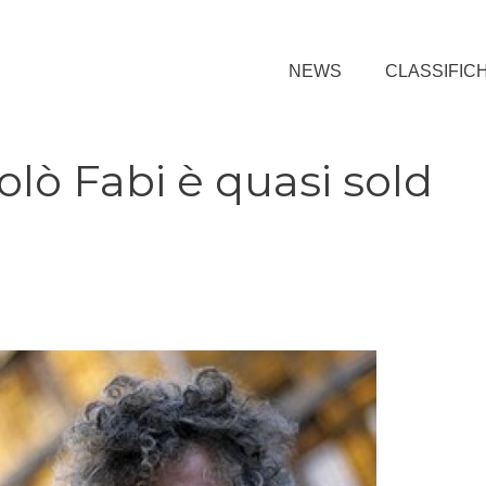
NEWS
CLASSIFIC
colò Fabi è quasi sold