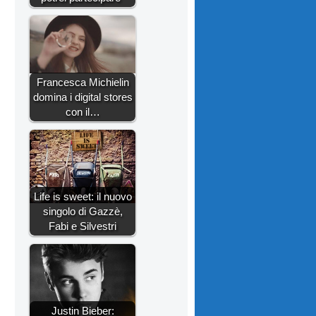
Francesca Michielin
domina i digital stores
con il…
Life is sweet: il nuovo
singolo di Gazzè,
Fabi e Silvestri
Justin Bieber: