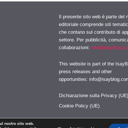
Il presente sito web è parte del 
editoriale comprende siti temati
che contano sul contributo di ap
settore. Per pubblicità, comunica
collaborazioni:
info@isayblog.c
This website is part of the IsayB
press releases and other
opportunities:
info@isayblog.co
Dichiarazione sulla Privacy (UE
Cookie Policy (UE)
sul nostro sito web.