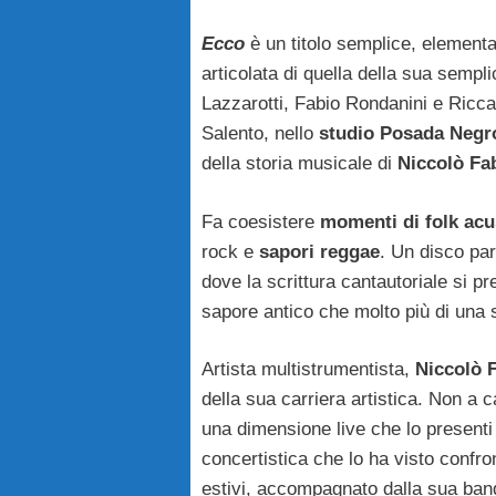
Ecco
è un titolo semplice, elementa
articolata di quella della sua sempl
Lazzarotti, Fabio Rondanini e Ricca
Salento, nello
studio Posada Negro
della storia musicale di
Niccolò Fa
Fa coesistere
momenti di folk acu
rock e
sapori reggae
. Un disco par
dove la scrittura cantautoriale si p
sapore antico che molto più di una sc
Artista multistrumentista,
Niccolò 
della sua carriera artistica. Non a c
una dimensione live che lo presenti
concertistica che lo ha visto confron
estivi, accompagnato dalla sua ban