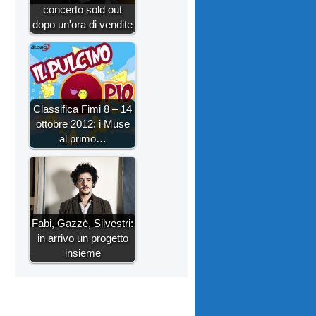
concerto sold out
dopo un'ora di vendite
Classifica Fimi 8 – 14
ottobre 2012: i Muse
al primo…
Fabi, Gazzè, Silvestri:
in arrivo un progetto
insieme