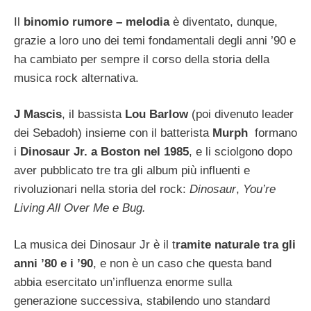
Il
binomio rumore – melodia
è diventato, dunque,
grazie a loro uno dei temi fondamentali degli anni ’90 e
ha cambiato per sempre il corso della storia della
musica rock alternativa.
J Mascis
, il bassista
Lou Barlow
(poi divenuto leader
dei Sebadoh) insieme con il batterista
Murph
formano
i
Dinosaur Jr. a Boston nel 1985
, e li sciolgono dopo
aver pubblicato tre tra gli album più influenti e
rivoluzionari nella storia del rock:
Dinosaur
,
You’re
Living All Over Me e Bug.
La musica dei Dinosaur Jr è il t
ramite naturale tra gli
anni ’80 e i ’90
, e non è un caso che questa band
abbia esercitato un’influenza enorme sulla
generazione successiva, stabilendo uno standard