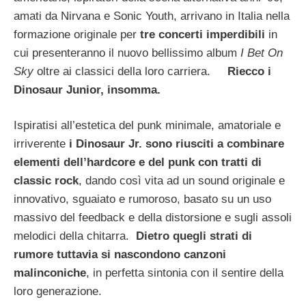
amati da Nirvana e Sonic Youth, arrivano in Italia nella
formazione originale per
tre concerti imperdibili
in
cui presenteranno il nuovo bellissimo album
I Bet On
Sky
oltre ai classici della loro carriera.
Riecco i
Dinosaur Junior, insomma.
Ispiratisi all’estetica del punk minimale, amatoriale e
irriverente
i Dinosaur Jr. sono riusciti a combinare
elementi dell’hardcore e del punk con tratti di
classic rock
, dando così vita ad un sound originale e
innovativo, sguaiato e rumoroso, basato su un uso
massivo del feedback e della distorsione e sugli assoli
melodici della chitarra.
Dietro quegli strati di
rumore tuttavia si nascondono canzoni
malinconiche
, in perfetta sintonia con il sentire della
loro generazione.