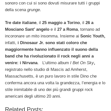
sonoro con cui si sono dovuti misurare tutti i gruppi
della scena
grunge
.
Tre date italiane
, il
25 maggio a Torino
, il
26 a
Mosciano Sant’ angelo
e il
27 a Roma
, tornano ad
incoronare un mito insomma. Insieme ai
Sonic Youth,
infatti,
i Dinosaur Jr. sono stati coloro che
maggiormente hanno influenzato il suono della
band che ha rivoluzionato il rock negli anni a
venire: i Nirvana
. L’ultimo album
I Bet On Sky
,
registrato nello studio di Mascis ad Amherst,
Massachusetts, è un puro lavoro in stile Dino che
conferma ancora una volta la grandezza, l’energia e lo
stile inimitabile di uno dei più grandi gruppi rock
americani degli ultimo 20 anni.
Related Posts: