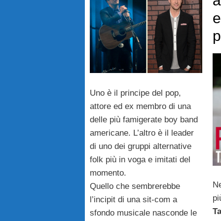
a
e
p
Uno è il principe del pop,
attore ed ex membro di una
delle più famigerate boy band
americane. L’altro è il leader
di uno dei gruppi alternative
folk più in voga e imitati del
momento.
Ne
Quello che sembrerebbe
pi
l’incipit di una sit-com a
Ta
sfondo musicale nasconde le