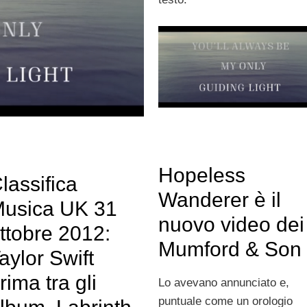
Hopeless
lassifica
Wanderer è il
usica UK 31
nuovo video dei
ttobre 2012:
Mumford & Son
aylor Swift
rima tra gli
Lo avevano annunciato e,
puntuale come un orologio