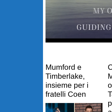
Mumford e
C
Timberlake,
M
insieme per i
o
fratelli Coen
T
p