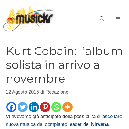
Vai
al
ME
contenuto
Kurt Cobain: l’album
solista in arrivo a
novembre
12 Agosto 2015
di
Redazione
Vi avevamo già anticipato della possibilità di
ascoltare
nuova musica dal compianto leader dei
Nirvana
,