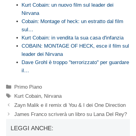
Kurt Cobain: un nuovo film sul leader dei
Nirvana
Cobain: Montage of heck: un estratto dal film
sul…
Kurt Cobain: in vendita la sua casa d'infanzia
COBAIN: MONTAGE OF HECK, esce il film sul
leader dei Nirvana
Dave Grohl è troppo "terrorizzato" per guardare
il…
Categorie
Primo Piano
Tag
Kurt Cobain
,
Nirvana
Zayn Malik e il remix di You & I dei One Direction
James Franco scriverà un libro su Lana Del Rey?
LEGGI ANCHE: