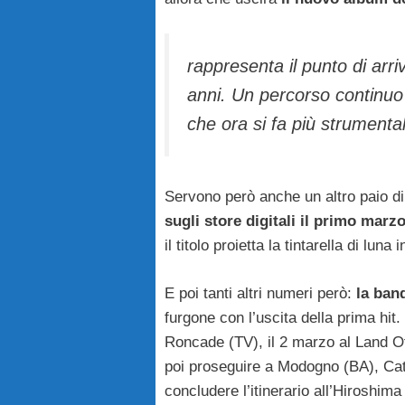
rappresenta il punto di arri
anni. Un percorso continuo 
che ora si fa più strumental
Servono però anche un altro paio di ci
sugli store digitali il primo marz
il titolo proietta la tintarella di lu
E poi tanti altri numeri però:
la band
furgone con l’uscita della prima hit
Roncade (TV), il 2 marzo al Land Of 
poi proseguire a Modogno (BA), Cat
concludere l’itinerario all’Hiroshim