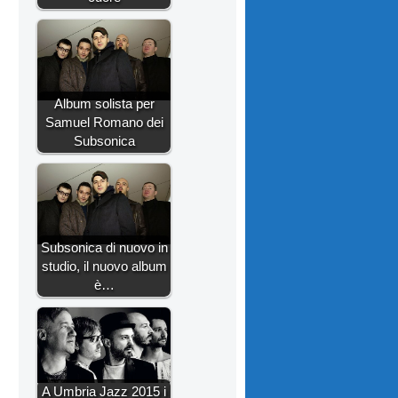
Album solista per
Samuel Romano dei
Subsonica
Subsonica di nuovo in
studio, il nuovo album
è…
A Umbria Jazz 2015 i