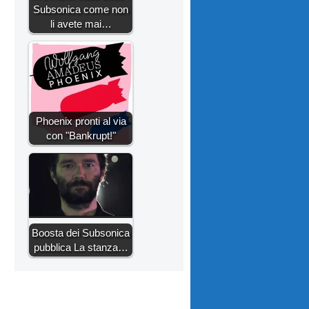
Subsonica come non
li avete mai…
Phoenix pronti al via
con "Bankrupt!"
Boosta dei Subsonica
pubblica La stanza…