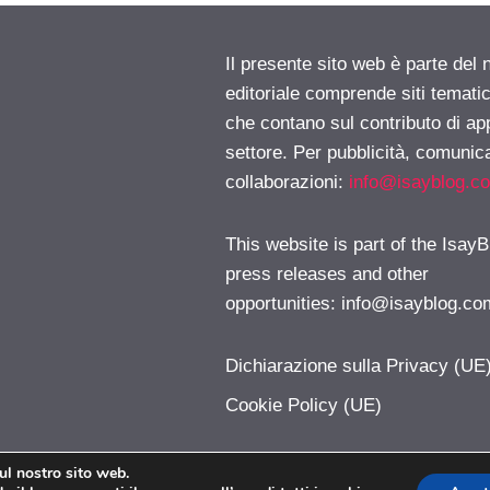
Il presente sito web è parte del 
editoriale comprende siti temati
che contano sul contributo di ap
settore. Per pubblicità, comunica
collaborazioni:
info@isayblog.c
This website is part of the IsayB
press releases and other
opportunities:
info@isayblog.co
Dichiarazione sulla Privacy (UE
Cookie Policy (UE)
sul nostro sito web.