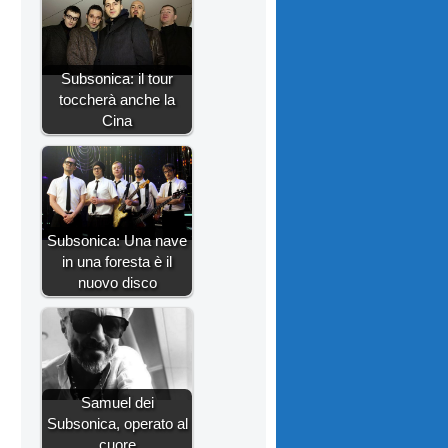
Subsonica: il tour
toccherà anche la
Cina
Subsonica: Una nave
in una foresta è il
nuovo disco
Samuel dei
Subsonica, operato al
cuore