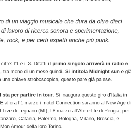
vo di un viaggio musicale che dura da oltre dieci
di lavoro di ricerca sonora e sperimentazione,
e, rock, e per certi aspetti anche più punk.
fre: l’1 e il 3. Difatti
il primo singolo arriverà in radio e
o
, tra meno di un mese quindi.
Si intitola Midnight sun
e gi
na in una chiave stroboscopica, questo pare già palese.
 sta per partire in tour
. Si inaugura questo giro d’Italia in
. E allora l’1 marzo i motel Connection saranno al New Age di
Live di Legnano (MI), l’8 marzo all’Afeterlife di Peugia, per
anzaro, Catania, Palermo, Bologna, Milano, Brescia, e
a Mon Amour della loro Torino.