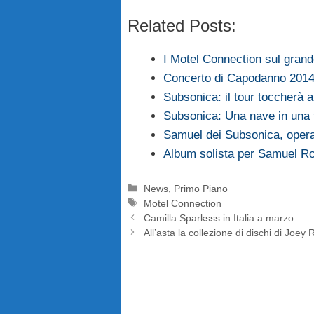
Related Posts:
I Motel Connection sul gran
Concerto di Capodanno 2014 a
Subsonica: il tour toccherà 
Subsonica: Una nave in una f
Samuel dei Subsonica, opera
Album solista per Samuel R
Categorie
News
,
Primo Piano
Tag
Motel Connection
Camilla Sparksss in Italia a marzo
All’asta la collezione di dischi di Joe