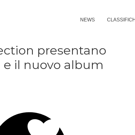
NEWS
CLASSIFIC
ection presentano
 e il nuovo album