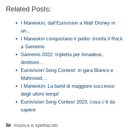
Related Posts:
I Maneskin, dall’Eurivision a Walt Disney in
un…
I Maneskin conquistano il podio: trionfa il Rock
a Sanremo
Sanremo 2022: tripletta per Amadeus,
direttore…
Eurovision Song Contest: in gara Blanco e
Mahmood…
I Maneskin: La band di maggiore successo
degli ultimi tempi!
Eurovision Song Contest 2023, cosa c’è da
sapere
Categorie
musica e spettacolo