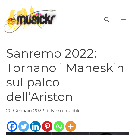
Vai
al
ME
contenuto
Sanremo 2022:
Tornano i Maneskin
sul palco
dell’Ariston
20 Gennaio 2022
di
Nekromantik