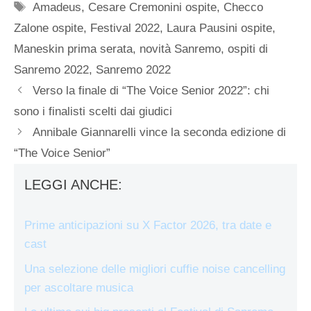
Tag
Amadeus
,
Cesare Cremonini ospite
,
Checco
Zalone ospite
,
Festival 2022
,
Laura Pausini ospite
,
Maneskin prima serata
,
novità Sanremo
,
ospiti di
Sanremo 2022
,
Sanremo 2022
Verso la finale di “The Voice Senior 2022”: chi
sono i finalisti scelti dai giudici
Annibale Giannarelli vince la seconda edizione di
“The Voice Senior”
LEGGI ANCHE:
Prime anticipazioni su X Factor 2026, tra date e
cast
Una selezione delle migliori cuffie noise cancelling
per ascoltare musica