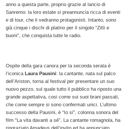
anno a questa parte, proprio grazie al lancio di
Sanremo: la loro estate si preannuncia ricca di eventi
e di tour, che li vedranno protagonisti. Intanto, sono
già cinque i dischi di platino per il singolo “Zitti e
buoni”, che conquista tutte le radio.
Ospite della gara canora per la seconda serata è
l’iconica
Laura Pausini
: la cantante, nata sul palco
dell’Ariston, torna al festival per presentare un suo
nuovo pezzo, sul quale tutto il pubblico ha riposto una
grande aspettativa, cosi come sui suoi brani passati,
che come sempre si sono confermati unici. L’ultimo
successo della Pausini, è “Io si”, colonna sonora del
film “La vita davanti a sé”. La cantante romagnola, ha
ringraziato Amadeus dell’invito ed ha annunciato