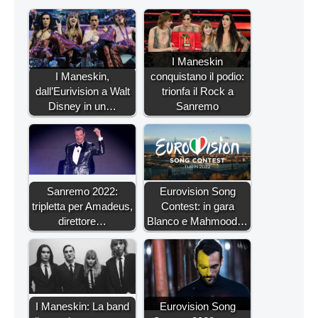
I Maneskin
I Maneskin,
conquistano il podio:
dall’Eurivision a Walt
trionfa il Rock a
Disney in un…
Sanremo
Sanremo 2022:
Eurovision Song
tripletta per Amadeus,
Contest: in gara
direttore…
Blanco e Mahmood…
I Maneskin: La band
Eurovision Song