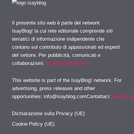
Il presente sito web è parte del network
IsayBlog! la cui rete editoriale comprende siti
tematici di informazione indipendente che
contano sul contributo di appassionati ed esperti
del settore. Per pubblicità, comunicati e
collaborazioni:
info@isayblog.com
This website is part of the IsayBlog! network. For
advertising, press releases and other
opportunities:
info@isayblog.comContattaci
:
info@isa
Dichiarazione sulla Privacy (UE)
Cookie Policy (UE)