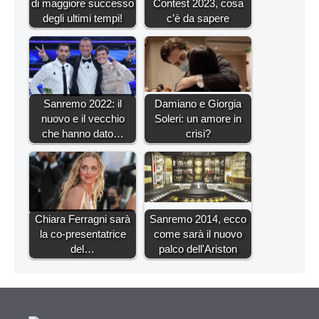
di maggiore successo
Contest 2023, cosa
degli ultimi tempi!
c’è da sapere
Sanremo 2022: il
Damiano e Giorgia
nuovo e il vecchio
Soleri: un amore in
che hanno dato…
crisi?
Chiara Ferragni sarà
Sanremo 2014, ecco
la co-presentatrice
come sarà il nuovo
del…
palco dell'Ariston