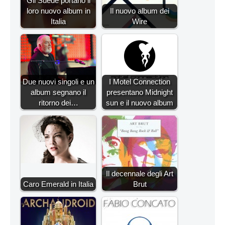
Gli Suede portano il
loro nuovo album in
Il nuovo album dei
Italia
Wire
Due nuovi singoli e un
I Motel Connection
album segnano il
presentano Midnight
ritorno dei…
sun e il nuovo album
Il decennale degli Art
Caro Emerald in Italia
Brut