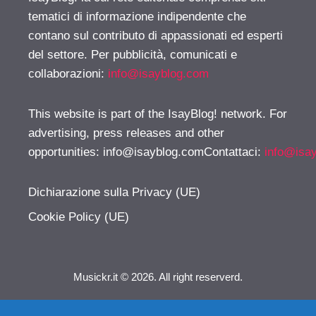
tematici di informazione indipendente che
contano sul contributo di appassionati ed esperti
del settore. Per pubblicità, comunicati e
collaborazioni:
info@isayblog.com
This website is part of the IsayBlog! network. For
advertising, press releases and other
opportunities:
info@isayblog.comContattaci
:
info@isa
Dichiarazione sulla Privacy (UE)
Cookie Policy (UE)
Musickr.it © 2026. All right reserverd.