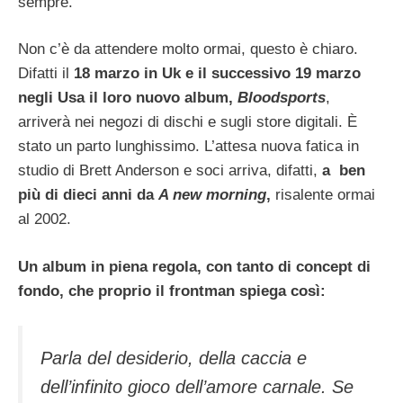
sempre.
Non c’è da attendere molto ormai, questo è chiaro.
Difatti il
18 marzo in Uk e il successivo 19 marzo
negli Usa il loro nuovo album,
Bloodsports
,
arriverà nei negozi di dischi e sugli store digitali. È
stato un parto lunghissimo. L’attesa nuova fatica in
studio di Brett Anderson e soci arriva, difatti,
a ben
più di dieci anni da
A new morning
,
risalente ormai
al 2002.
Un album in piena regola, con tanto di concept di
fondo, che proprio il frontman spiega così:
Parla del desiderio, della caccia e
dell’infinito gioco dell’amore carnale. Se