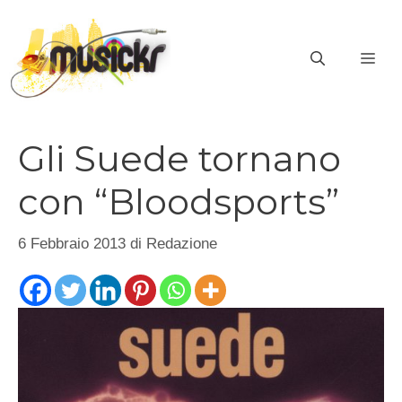
Vai
al
ME
contenuto
Gli Suede tornano
con “Bloodsports”
6 Febbraio 2013
di
Redazione