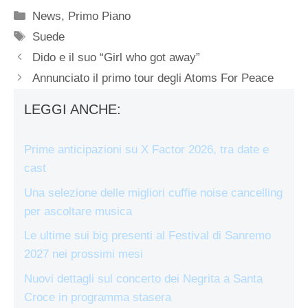
Categorie
News
,
Primo Piano
Tag
Suede
Dido e il suo “Girl who got away”
Annunciato il primo tour degli Atoms For Peace
LEGGI ANCHE:
Prime anticipazioni su X Factor 2026, tra date e
cast
Una selezione delle migliori cuffie noise cancelling
per ascoltare musica
Le ultime sui big presenti al Festival di Sanremo
2027 nei prossimi mesi
Nuovi dettagli sul concerto dei Negrita a Santa
Croce in programma stasera