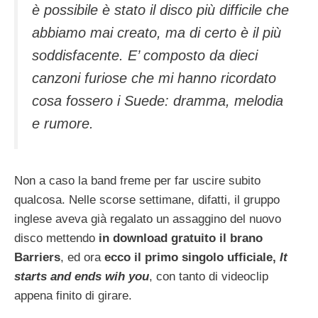
è possibile è stato il disco più difficile che
abbiamo mai creato, ma di certo è il più
soddisfacente. E’ composto da dieci
canzoni furiose che mi hanno ricordato
cosa fossero i Suede: dramma, melodia
e rumore.
Non a caso la band freme per far uscire subito
qualcosa. Nelle scorse settimane, difatti, il gruppo
inglese aveva già regalato un assaggino del nuovo
disco mettendo
in download gratuito il brano
Barriers
, ed ora
ecco il primo singolo ufficiale,
It
starts and ends wih you
, con tanto di videoclip
appena finito di girare.