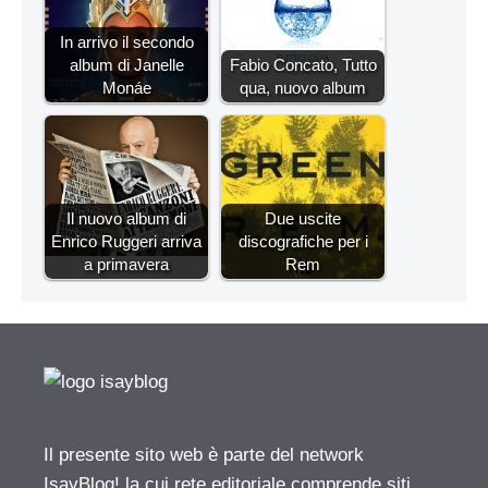
In arrivo il secondo
album di Janelle
Fabio Concato, Tutto
Monáe
qua, nuovo album
Il nuovo album di
Due uscite
Enrico Ruggeri arriva
discografiche per i
a primavera
Rem
Il presente sito web è parte del network
IsayBlog! la cui rete editoriale comprende siti