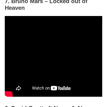
7. Bruno Mars – Locked out of
Heaven