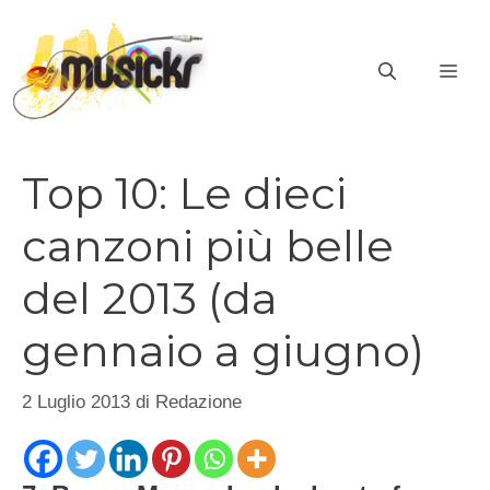
Vai
al
ME
contenuto
Top 10: Le dieci
canzoni più belle
del 2013 (da
gennaio a giugno)
2 Luglio 2013
di
Redazione