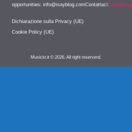
opportunities:
info@isayblog.comContattaci
:
info@isa
Dichiarazione sulla Privacy (UE)
Cookie Policy (UE)
Musickr.it © 2026. All right reserverd.