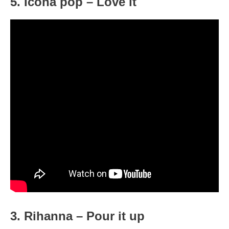
5. Icona pop – Love it
3. Rihanna –
Pour it up