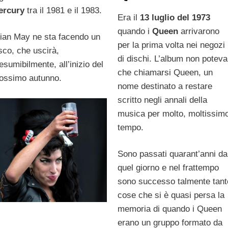
ercury
tra il 1981 e il 1983.
Era il
13 luglio del 1973
quando i
Queen
arrivarono
ian May ne sta facendo un
per la prima volta nei negozi
sco, che uscirà,
di dischi. L’album non poteva
esumibilmente, all’inizio del
che chiamarsi Queen, un
ossimo autunno.
nome destinato a restare
scritto negli annali della
musica per molto, moltissim
tempo.
Sono passati quarant’anni da
quel giorno e nel frattempo
sono successo talmente tant
cose che si è quasi persa la
memoria di quando i Queen
erano un gruppo formato da