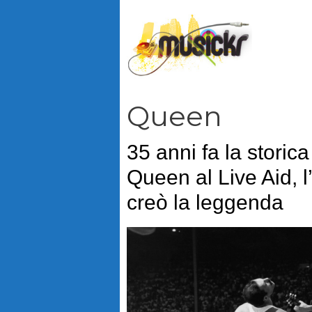
Vai
al
contenuto
Queen
35 anni fa la storica
Queen al Live Aid, 
creò la leggenda