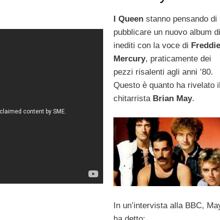
I Queen
stanno pensando di
pubblicare un nuovo album d
inediti con la voce di
Freddi
Mercury
, praticamente dei
pezzi risalenti agli anni ’80.
Questo è quanto ha rivelato i
chitarrista
Brian May
.
In un’intervista alla BBC, Ma
ha detto: