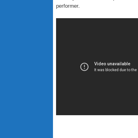
performer.