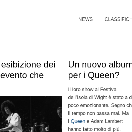
NEWS
CLASSIFIC
 esibizione dei
Un nuovo albu
l’evento che
per i Queen?
Il loro show al Festival
dell’Isola di Wight è stato a d
poco emozionante. Segno ch
il tempo non passa mai. Ma
i
Queen
e Adam Lambert
hanno fatto molto di più.