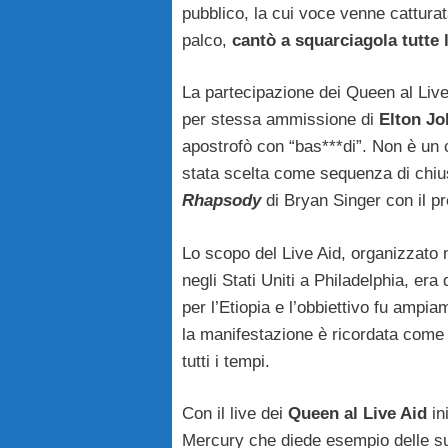
pubblico, la cui voce venne cattura
palco,
cantò a squarciagola tutte 
La partecipazione dei Queen al Live 
per stessa ammissione di
Elton Jo
apostrofò con “bas***di”. Non è un 
stata scelta come sequenza di chiu
Rhapsody
di Bryan Singer con il 
Lo scopo del Live Aid, organizzato
negli Stati Uniti a Philadelphia, era 
per l’Etiopia e l’obbiettivo fu ampi
la manifestazione è ricordata come 
tutti i tempi.
Con il live dei
Queen al Live Aid
in
Mercury che diede esempio delle su