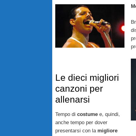
M
Br
di
pr
pr
Le dieci migliori
canzoni per
allenarsi
Tempo di
costume
e, quindi,
anche tempo per dover
presentarsi con la
migliore