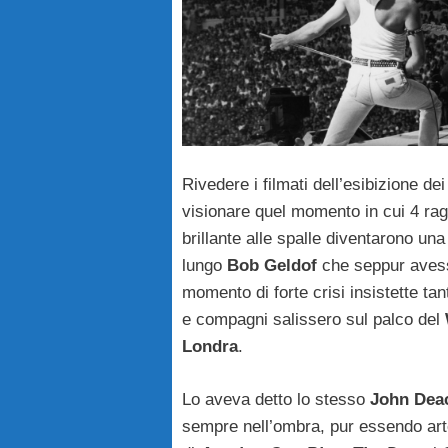
Rivedere i filmati dell’esibizione de
visionare quel momento in cui 4 rag
brillante alle spalle diventarono un
lungo
Bob Geldof
che seppur avess
momento di forte crisi insistette ta
e compagni salissero sul palco del
Londra
.
Lo aveva detto lo stesso
John Dea
sempre nell’ombra, pur essendo artef