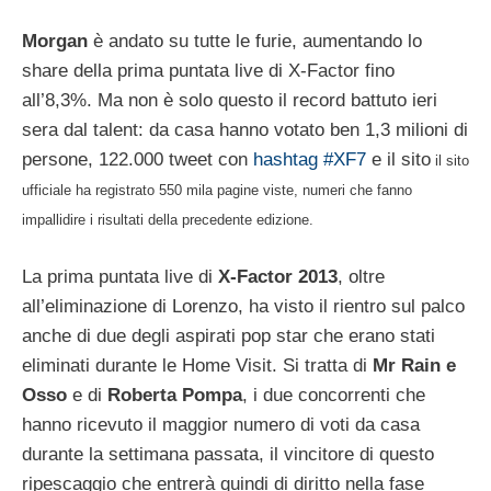
Morgan
è andato su tutte le furie, aumentando lo
share della prima puntata live di X-Factor fino
all’8,3%. Ma non è solo questo il record battuto ieri
sera dal talent: da casa hanno votato ben 1,3 milioni di
persone, 122.000 tweet con
hashtag #XF7
e il sito
il sito
ufficiale
ha registrato 550 mila pagine viste, numeri che fanno
impallidire i risultati della precedente edizione.
La prima puntata live di
X-Factor 2013
, oltre
all’eliminazione di Lorenzo, ha visto il rientro sul palco
anche di due degli aspirati pop star che erano stati
eliminati durante le Home Visit. Si tratta di
Mr Rain e
Osso
e di
Roberta Pompa
, i due concorrenti che
hanno ricevuto il maggior numero di voti da casa
durante la settimana passata, il vincitore di questo
ripescaggio che entrerà quindi di diritto nella fase