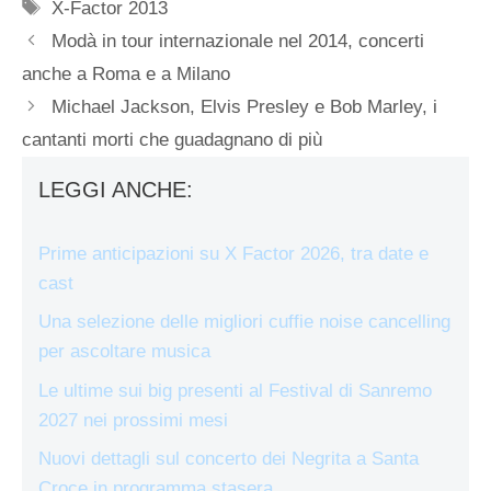
Tag
X-Factor 2013
Modà in tour internazionale nel 2014, concerti
anche a Roma e a Milano
Michael Jackson, Elvis Presley e Bob Marley, i
cantanti morti che guadagnano di più
LEGGI ANCHE:
Prime anticipazioni su X Factor 2026, tra date e
cast
Una selezione delle migliori cuffie noise cancelling
per ascoltare musica
Le ultime sui big presenti al Festival di Sanremo
2027 nei prossimi mesi
Nuovi dettagli sul concerto dei Negrita a Santa
Croce in programma stasera