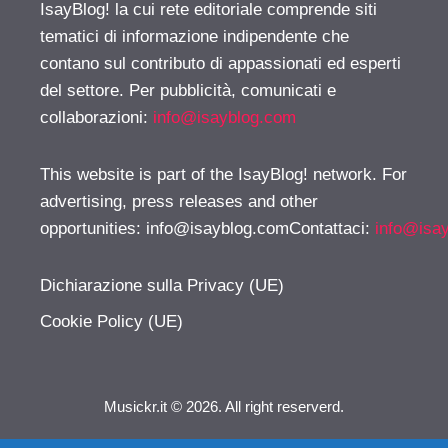
IsayBlog! la cui rete editoriale comprende siti
tematici di informazione indipendente che
contano sul contributo di appassionati ed esperti
del settore. Per pubblicità, comunicati e
collaborazioni:
info@isayblog.com
This website is part of the IsayBlog! network. For
advertising, press releases and other
opportunities:
info@isayblog.comContattaci
:
info@isa
Dichiarazione sulla Privacy (UE)
Cookie Policy (UE)
Musickr.it © 2026. All right reserverd.