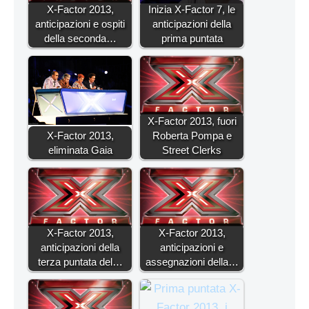
X-Factor 2013,
Inizia X-Factor 7, le
anticipazioni e ospiti
anticipazioni della
della seconda…
prima puntata
X-Factor 2013, fuori
X-Factor 2013,
Roberta Pompa e
eliminata Gaia
Street Clerks
X-Factor 2013,
X-Factor 2013,
anticipazioni della
anticipazioni e
terza puntata del…
assegnazioni della…