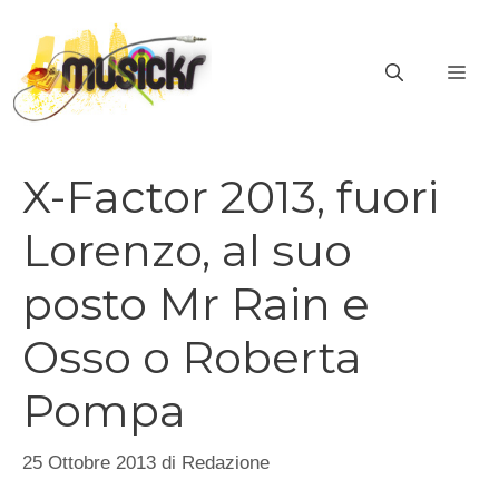
Vai
al
ME
contenuto
X-Factor 2013, fuori
Lorenzo, al suo
posto Mr Rain e
Osso o Roberta
Pompa
25 Ottobre 2013
di
Redazione