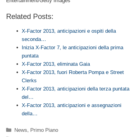
Entertainment/Getty Images
Related Posts:
X-Factor 2013, anticipazioni e ospiti della
seconda…
Inizia X-Factor 7, le anticipazioni della prima
puntata
X-Factor 2013, eliminata Gaia
X-Factor 2013, fuori Roberta Pompa e Street
Clerks
X-Factor 2013, anticipazioni della terza puntata
del…
X-Factor 2013, anticipazioni e assegnazioni
della…
Categorie
News
,
Primo Piano